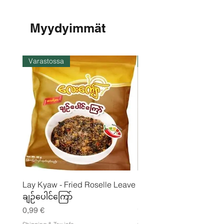
Myydyimmät
Varastossa
Varastossa
Lay Kyaw - Fried Roselle Leave
Mhwe - puhdas paahdet
ချဉ်ပေါင်ကြော်
kikhernejauhe ကုလားပ
မှုန့်
Hinta
0,99 €
Hinta
3,50 €