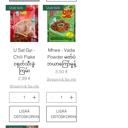
Uusi tulo
Uusi tulo
U Sat Gyi -
Mhwe - Vada
Chili Flake
Powder မတ်ပဲ
ငရုတ်သီးခွဲ
ဘယာကြော်မှုန့်
ကြမ်း
Hinta
3,50 €
Hinta
2,99 €
Shipping & Tax info
Shipping & Tax info
LISÄÄ
LISÄÄ
OSTOSKORIIN
OSTOSKORIIN