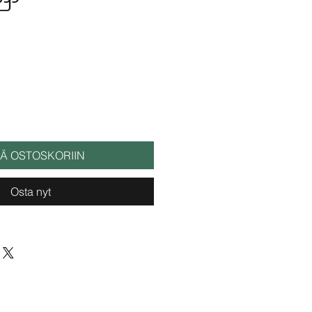
ÄÄ OSTOSKORIIN
Osta nyt