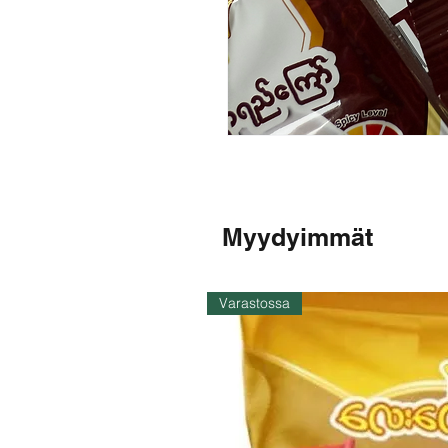
Myydyimmät
Varastossa