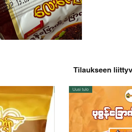
Tilaukseen liittyv
Varastossa
Uusi tulo