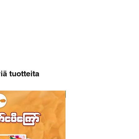
iä tuotteita
Varastossa
Varastossa