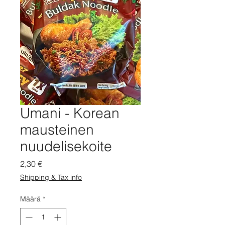
Umani - Korean
mausteinen
nuudelisekoite
Hinta
2,30 €
Shipping & Tax info
Määrä
*