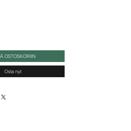
ÄÄ OSTOSKORIIN
Osta nyt