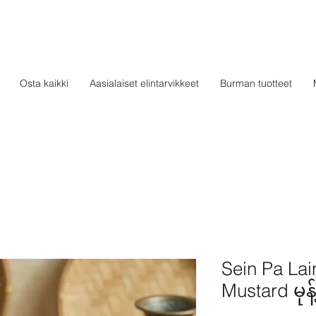
Osta kaikki
Aasialaiset elintarvikkeet
Burman tuotteet
Sein Pa Lai
Mustard မုန့