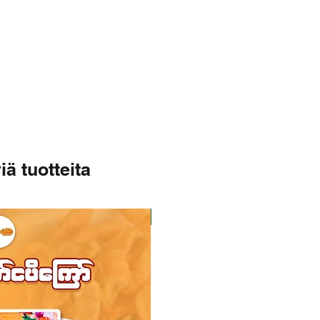
iä tuotteita
Varastossa
Varastossa