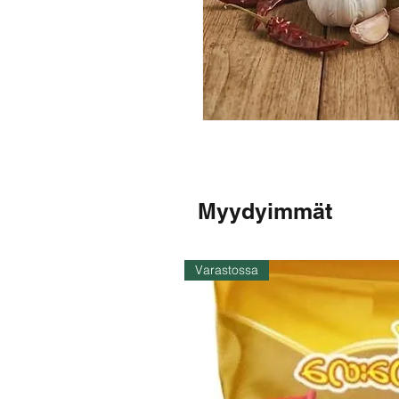
Myydyimmät
Varastossa