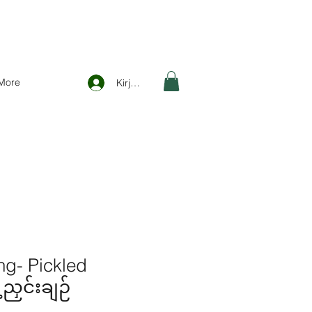
More
Kirjaudu
ng- Pickled
်ညှင်းချဉ်