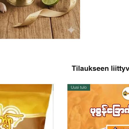
Tilaukseen liittyv
Varastossa
Uusi tulo