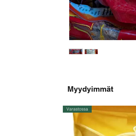
Myydyimmät
Varastossa