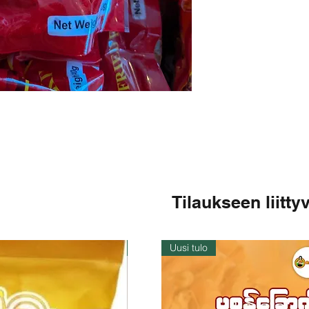
Tilaukseen liittyv
Varastossa
Uusi tulo