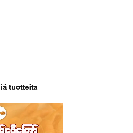
iä tuotteita
Varastossa
Varastossa