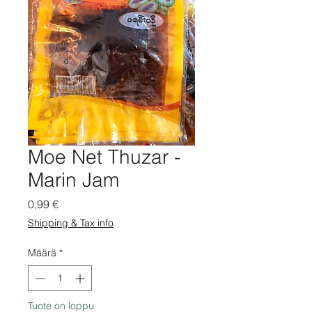
Moe Net Thuzar -
Marin Jam
Hinta
0,99 €
Shipping & Tax info
Määrä
*
Tuote on loppu