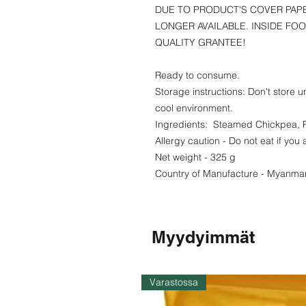
DUE TO PRODUCT'S COVER PAP
LONGER AVAILABLE. INSIDE FO
QUALITY GRANTEE!
Ready to consume.
Storage instructions: Don't store 
cool environment.
Ingredients: Steamed Chickpea, P
Allergy caution - Do not eat if you
Net weight - 325 g
Country of Manufacture - Myanma
Myydyimmät
Varastossa