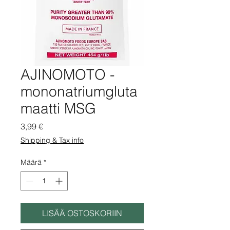
AJINOMOTO -
mononatriumgluta
maatti MSG
Hinta
3,99 €
Shipping & Tax info
Määrä
*
LISÄÄ OSTOSKORIIN