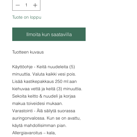
Tuote on loppu
Ilmoita kun saatavilla
Tuotteen kuvaus
Käyttöohje - Keitä nuudeleita (5)
minuuttia. Valuta kaikki vesi pois.
Lisää kastikepakkaus 250 ml:aan
kiehuvaa vettä ja keitä (3) minuuttia.
Sekoita keitto & nuudeli ja korjaa
makua toiveidesi mukaan.
Varastointi - Älä säilytä suorassa
auringonvalossa. Kun se on avattu,
käytä mahdollisimman pian.
Allergiavaroitus – kala,