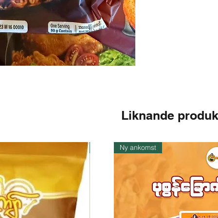
Liknande produk
I lager
Ny ankomst