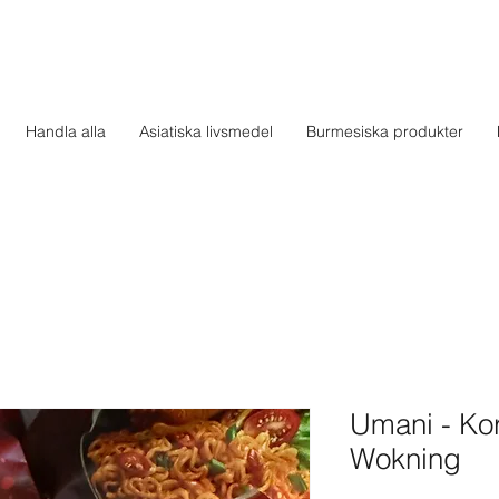
Handla alla
Asiatiska livsmedel
Burmesiska produkter
Umani - Ko
Wokning