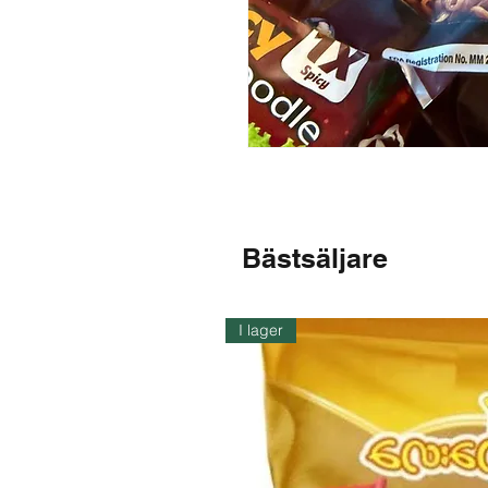
Bästsäljare
I lager