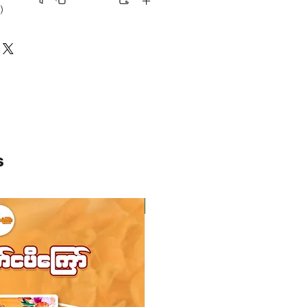
)
်
လီဂရမ်
s
ကုန်ပစ္စည်းလက်ဝယ်ရှိ
ကုန်ပစ္စည်းလက်ဝယ်ရှိ