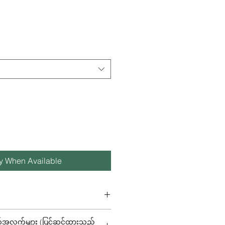
fy When Available
%, Creamer - 44%, Black tea -
အလက်များ (ပြင်ဆင်ထားသည့်