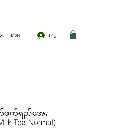
်
More
Log In
က်ဖက်ရည်အေး
Milk Tea-Normal)