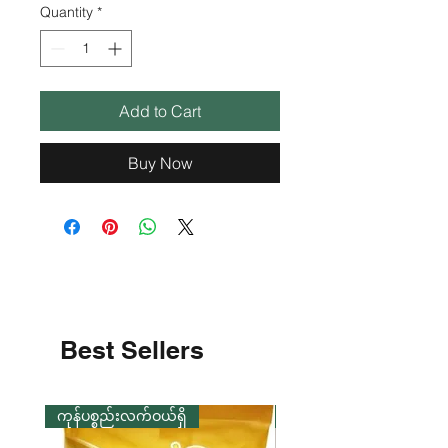
Quantity
*
Add to Cart
Buy Now
Best Sellers
ကုန်ပစ္စည်းလက်ဝယ်ရှိ
ကုန်ပစ္စည်းလက်ဝယ်ရှိ