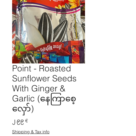
Point - Roasted
Sunflower Seeds
With Ginger &
Garlic (နေကြာစေ့
လှော်)
Price
၂.၉၉ €
Shipping & Tax info