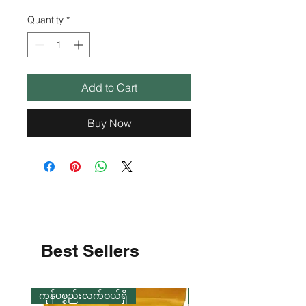
Quantity
*
Add to Cart
Buy Now
Best Sellers
ကုန်ပစ္စည်းလက်ဝယ်ရှိ
ကုန်ပစ္စည်းလက်ဝယ်ရှိ