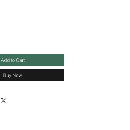
Add to Cart
Buy Now