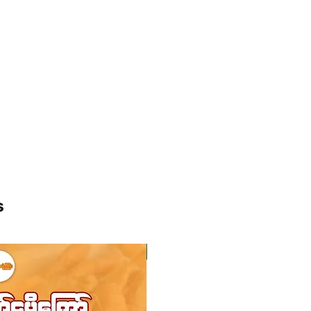
s
ကုန်ပစ္စည်းလက်ဝယ်ရှိ
ကုန်ပစ္စည်းလက်ဝယ်ရှိ