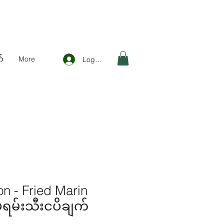
်
More
Log In
n - Fried Marin
 မရမ်းသီးငပိချက်