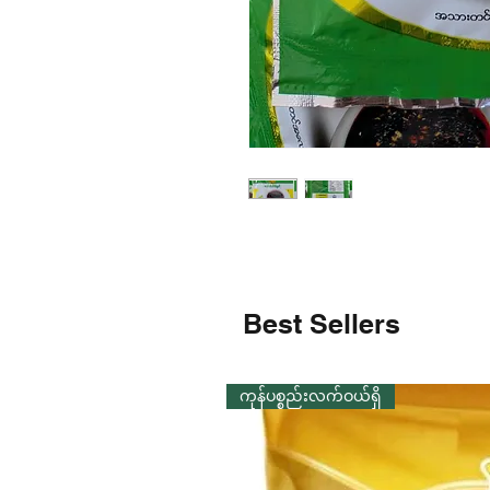
Best Sellers
ကုန်ပစ္စည်းလက်ဝယ်ရှိ