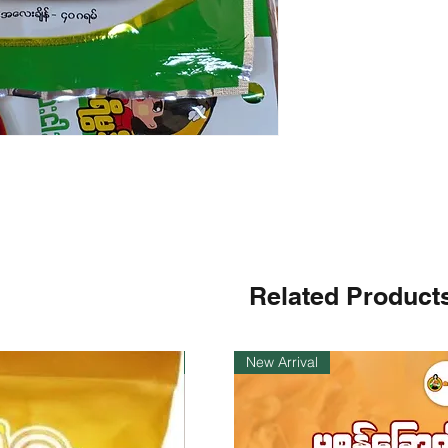
Related Product
ကုန်ပစ္စည်းလက်ဝယ်ရှိ
New Arrival