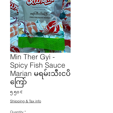
Min Ther Gyi -
Spicy Fish Sauce
Marian မရမ်းသီးငပိ
ကြော်
Price
၅.၅၀ €
Shipping & Tax info
Quantity
*