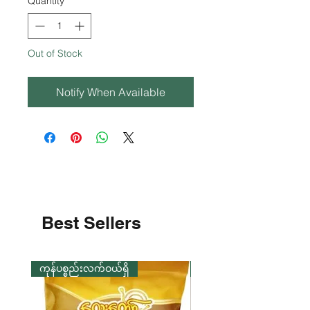
Quantity
*
Out of Stock
Notify When Available
Best Sellers
ကုန်ပစ္စည်းလက်ဝယ်ရှိ
ကုန်ပစ္စည်းလက်ဝယ်ရှိ