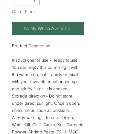
Out of Stock
Notify When Available
Product Description
Instructions for use - Ready to use.
You can enjoy this bu mixing it with
the warm rice, eat it painly or mix it
with your favourite meat or shrimp
and stir fry it until it is cooked.
Storage direction - Do not store
under direct sunlight. Once it open,
consume as soon as possible.
Allergy warning - Tomato, Onion,
Water, Oil, Chilli, Garlic, Salt, Turmeric
Powder, Shrimp Paste, E211, MSG.