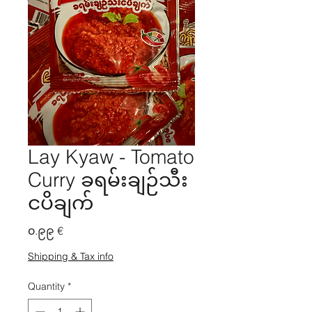
Lay Kyaw - Tomato
Curry ခရမ်းချဉ်သီး
ငပိချက်
Price
၀.၉၉ €
Shipping & Tax info
Quantity
*