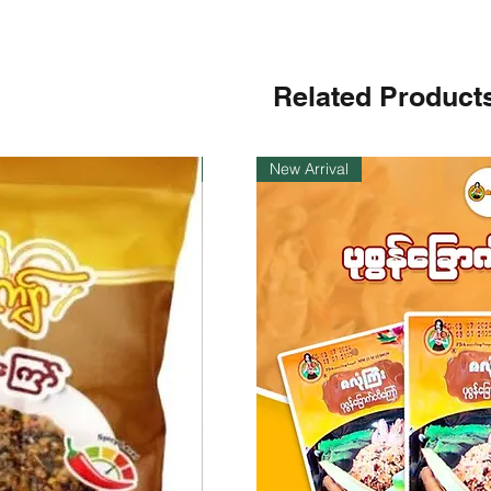
Related Product
ကုန်ပစ္စည်းလက်ဝယ်ရှိ
New Arrival