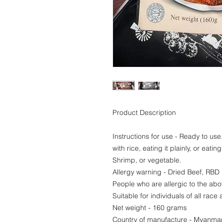
Product Description
Instructions for use - Ready to use
with rice, eating it plainly, or eati
Shrimp, or vegetable.
Allergy warning - Dried Beef, RBD 
People who are allergic to the abo
Suitable for individuals of all race 
Net weight - 160 grams
Country of manufacture - Myanma