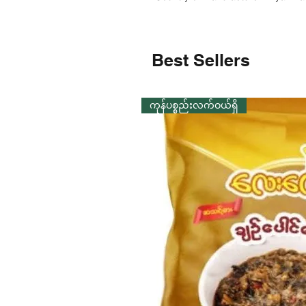
Best Sellers
ကုန်ပစ္စည်းလက်ဝယ်ရှိ