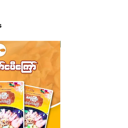
s
ကုန်ပစ္စည်းလက်ဝယ်ရှိ
ကုန်ပစ္စည်းလက်ဝယ်ရှိ