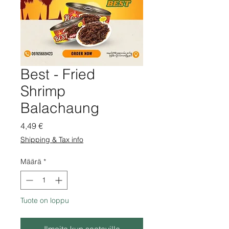
Best - Fried
Shrimp
Balachaung
Hinta
4,49 €
Shipping & Tax info
Määrä
*
Tuote on loppu