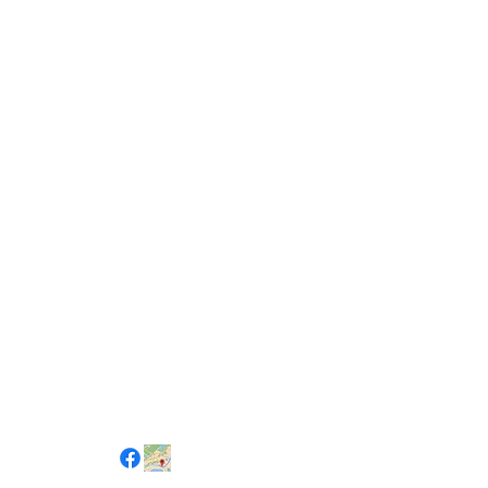
Sosiaaliset
kanavat