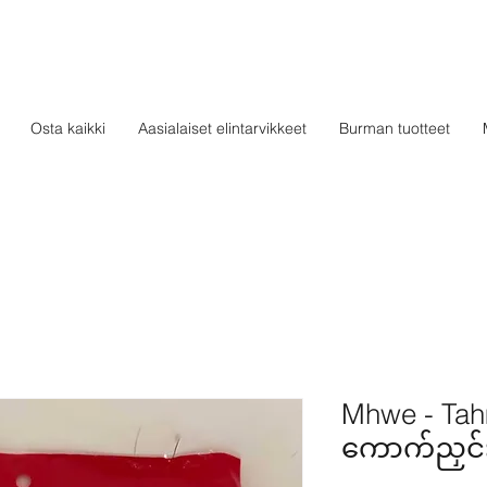
Osta kaikki
Aasialaiset elintarvikkeet
Burman tuotteet
Mhwe - Tahm
ကောက်ညှင်းမှ