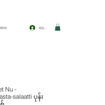
More
Kirjaudu
t Nu -
ta-salaatti ပုန်း
စ်