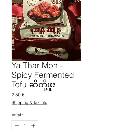
Ya Thar Mon -
Spicy Fermented
Tofu ဆီတို့ဖူး
Pris
2,50 €
Shipping & Tax info
Antal
*