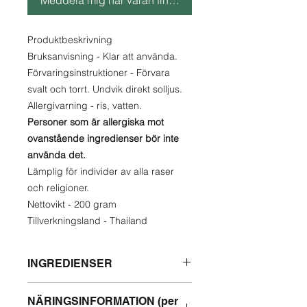
Meddela mig när varan finns i lager
Produktbeskrivning
Bruksanvisning - Klar att använda.
Förvaringsinstruktioner - Förvara
svalt och torrt. Undvik direkt solljus.
Allergivarning - ris, vatten.
Personer som är allergiska mot
ovanstående ingredienser bör inte
använda det.
Lämplig för individer av alla raser
och religioner.
Nettovikt - 200 gram
Tillverkningsland - Thailand
INGREDIENSER
risvatten.
NÄRINGSINFORMATION (per