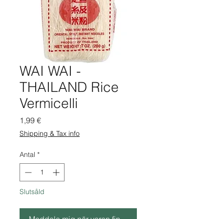
WAI WAI -
THAILAND Rice
Vermicelli
Pris
1,99 €
Shipping & Tax info
Antal
*
Slutsåld