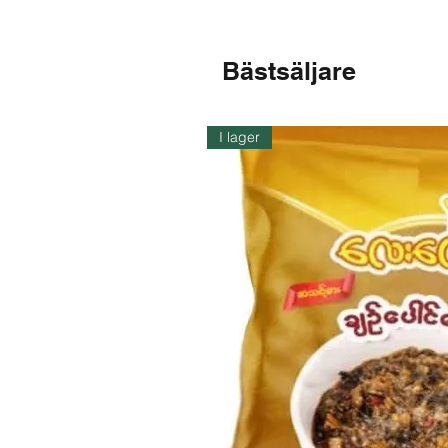
Bästsäljare
I lager