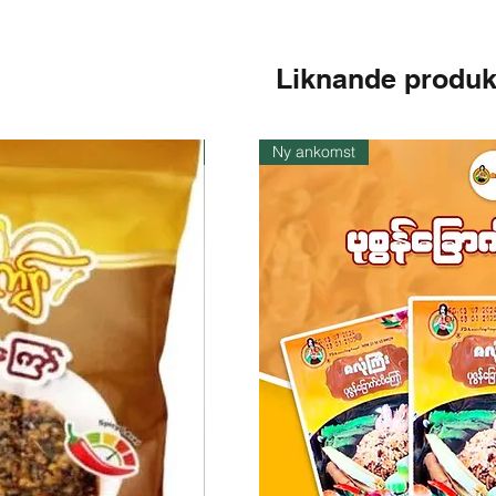
Liknande produk
I lager
Ny ankomst