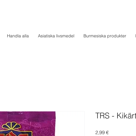
Handla alla
Asiatiska livsmedel
Burmesiska produkter
TRS - Kikär
Pris
2,99 €