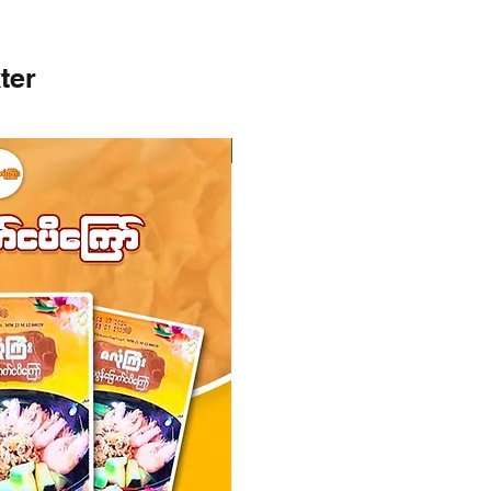
ter
I lager
I lager