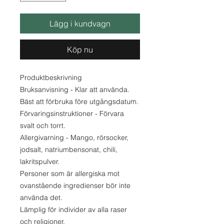
Lägg i kundvagn
Köp nu
Produktbeskrivning
Bruksanvisning - Klar att använda.
Bäst att förbruka före utgångsdatum.
Förvaringsinstruktioner - Förvara
svalt och torrt.
Allergivarning - Mango, rörsocker,
jodsalt, natriumbensonat, chili,
lakritspulver.
Personer som är allergiska mot
ovanstående ingredienser bör inte
använda det.
Lämplig för individer av alla raser
och religioner.