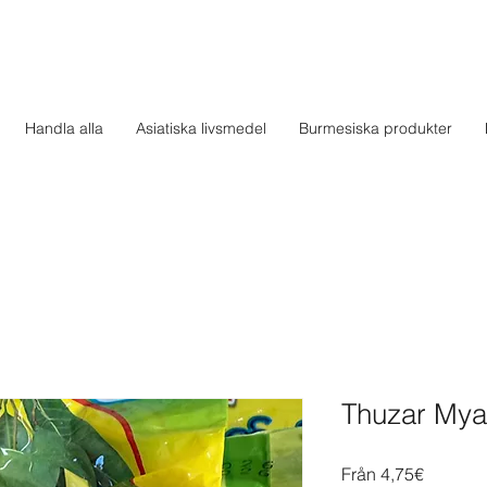
Handla alla
Asiatiska livsmedel
Burmesiska produkter
Thuzar Mya
Reapris
Från
4,75€