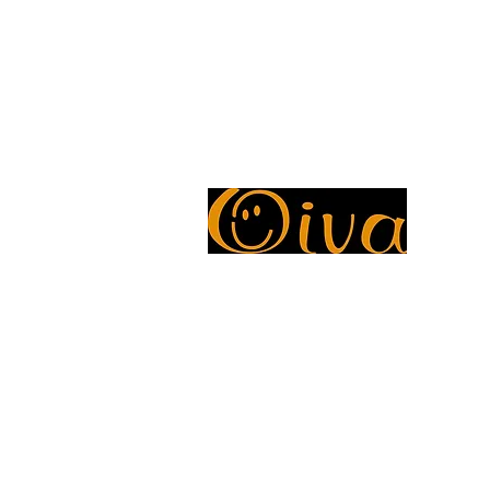
Tillgängliga betalningsmetoder
Tillgängliga betalningsmetoder