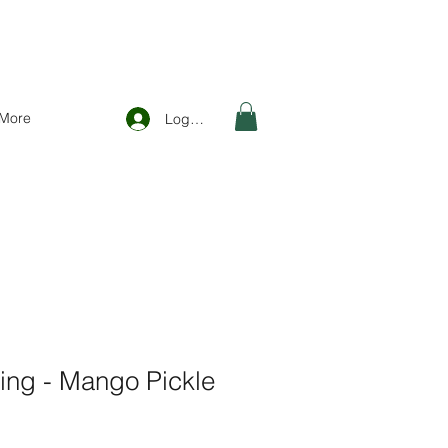
More
Logga in
ing - Mango Pickle