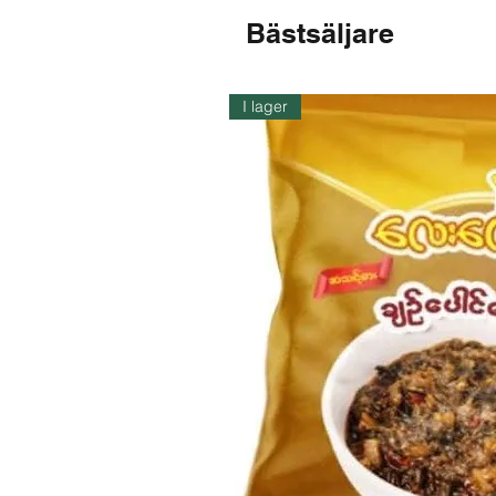
Bästsäljare
I lager