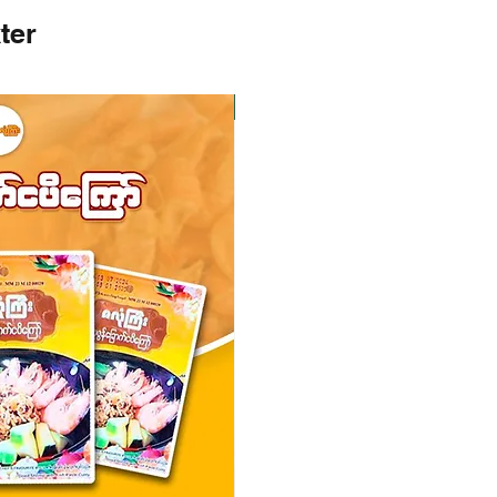
ter
I lager
I lager