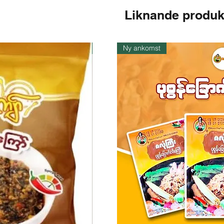
Liknande produk
I lager
Ny ankomst