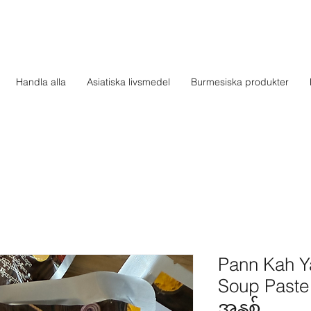
Handla alla
Asiatiska livsmedel
Burmesiska produkter
Pann Kah Ya
Soup Paste
အနှစ်