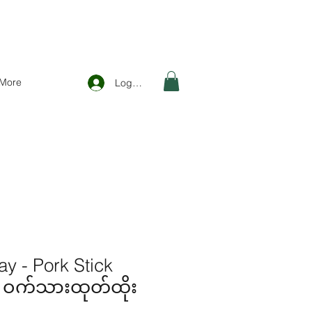
More
Logga in
y - Pork Stick
 ဝက်သားထုတ်ထိုး