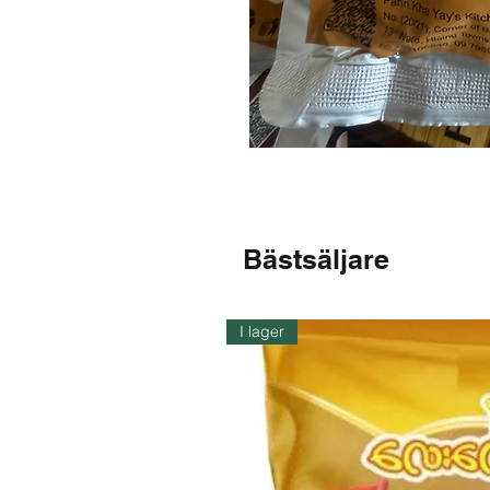
Bästsäljare
I lager