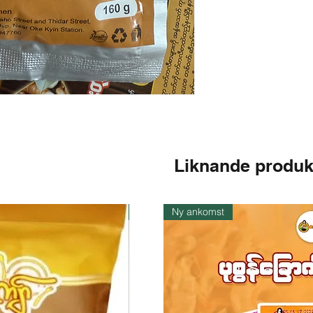
Liknande produk
I lager
Ny ankomst