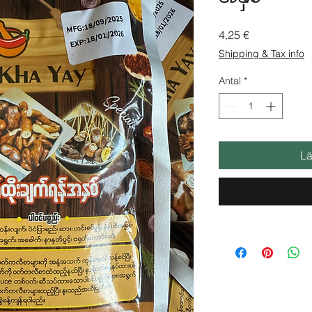
Pris
4,25 €
Shipping & Tax info
Antal
*
Lä