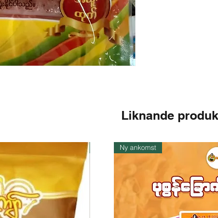
Liknande produk
I lager
Ny ankomst