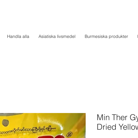
Handla alla
Asiatiska livsmedel
Burmesiska produkter
Min Ther Gy
Dried Yell