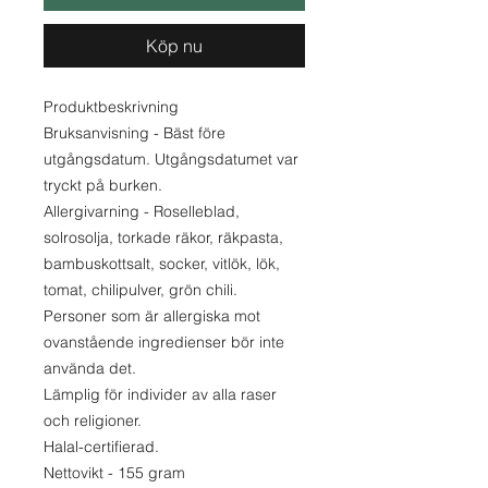
Köp nu
Produktbeskrivning
Bruksanvisning - Bäst före
utgångsdatum. Utgångsdatumet var
tryckt på burken.
Allergivarning - Roselleblad,
solrosolja, torkade räkor, räkpasta,
bambuskottsalt, socker, vitlök, lök,
tomat, chilipulver, grön chili.
Personer som är allergiska mot
ovanstående ingredienser bör inte
använda det.
Lämplig för individer av alla raser
och religioner.
Halal-certifierad.
Nettovikt - 155 gram