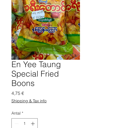
En Yee Taung
Special Fried
Boons
Pris
4,75 €
Shipping & Tax info
Antal
*