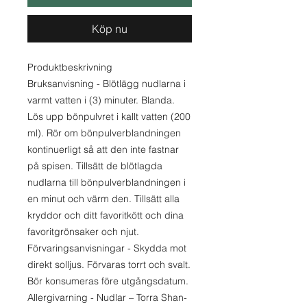
Köp nu
Produktbeskrivning
Bruksanvisning - Blötlägg nudlarna i
varmt vatten i (3) minuter. Blanda.
Lös upp bönpulvret i kallt vatten (200
ml). Rör om bönpulverblandningen
kontinuerligt så att den inte fastnar
på spisen. Tillsätt de blötlagda
nudlarna till bönpulverblandningen i
en minut och värm den. Tillsätt alla
kryddor och ditt favoritkött och dina
favoritgrönsaker och njut.
Förvaringsanvisningar - Skydda mot
direkt solljus. Förvaras torrt och svalt.
Bör konsumeras före utgångsdatum.
Allergivarning - Nudlar – Torra Shan-