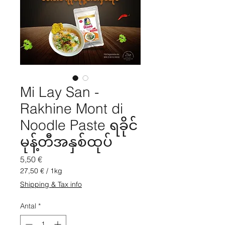
Mi Lay San -
Rakhine Mont di
Noodle Paste ရခိုင်
မုန့်တီအနှစ်ထုပ်
Pris
5,50 €
27,50 €
/
1kg
27,50 €
Shipping & Tax info
per
1
Antal
*
kilo