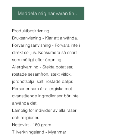
Meddela mig när varan finns i lager
Produktbeskrivning
Bruksanvisning - Klar att använda.
Förvaringsanvisning - Förvara inte i
direkt solljus. Konsumera så snart
som möjligt efter öppning.
Allergivarning - Stekta potatisar,
rostade sesamfrön, stekt vitlök,
jordnötsolja, salt, rostade baljor.
Personer som är allergiska mot
ovanstående ingredienser bör inte
använda det.
Lämplig för individer av alla raser
och religioner.
Nettovikt - 160 gram
Tillverkningsland - Myanmar