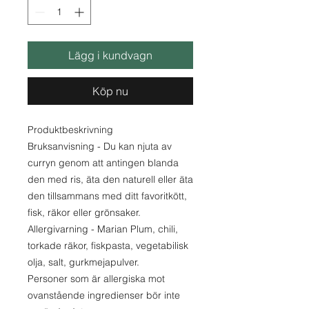
Lägg i kundvagn
Köp nu
Produktbeskrivning
Bruksanvisning - Du kan njuta av
curryn genom att antingen blanda
den med ris, äta den naturell eller äta
den tillsammans med ditt favoritkött,
fisk, räkor eller grönsaker.
Allergivarning - Marian Plum, chili,
torkade räkor, fiskpasta, vegetabilisk
olja, salt, gurkmejapulver.
Personer som är allergiska mot
ovanstående ingredienser bör inte