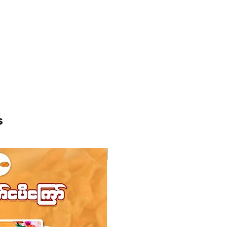
s
ကုန်ပစ္စည်းလက်ဝယ်ရှိ
ကုန်ပစ္စည်းလက်ဝယ်ရှိ