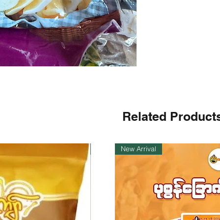
Related Product
ကုန်ပစ္စည်းလက်ဝယ်ရှိ
New Arrival