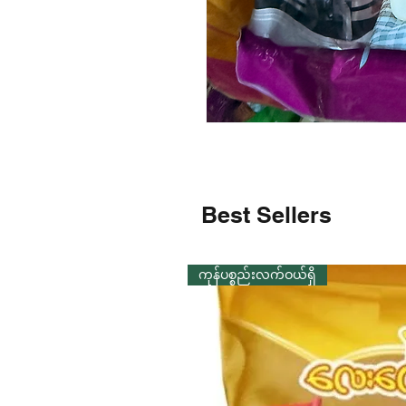
Best Sellers
ကုန်ပစ္စည်းလက်ဝယ်ရှိ