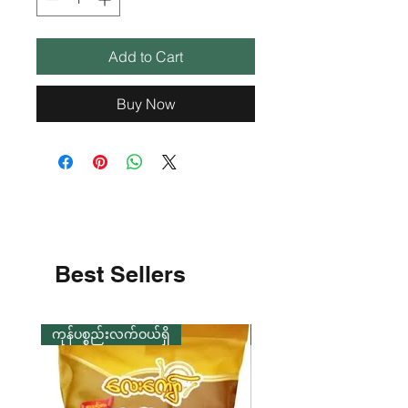
Add to Cart
Buy Now
Best Sellers
ကုန်ပစ္စည်းလက်ဝယ်ရှိ
ကုန်ပစ္စည်းလက်ဝယ်ရှိ