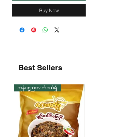
Buy Now
Best Sellers
ကုန်ပစ္စည်းလက်ဝယ်ရှိ
ကုန်ပစ္စည်းလက်ဝယ်ရှိ