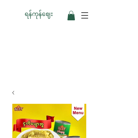
ရန်ကုန်ဈေး