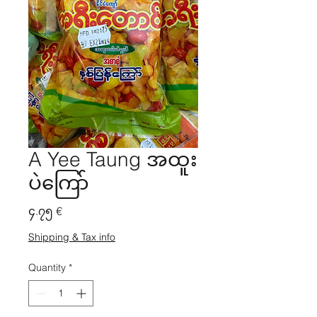
A Yee Taung အထူး
ပဲကြော်
Price
၄.၇၅ €
Shipping & Tax info
Quantity
*