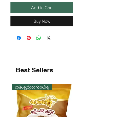
Add to Cart
Buy Now
Best Sellers
ကုန်ပစ္စည်းလက်ဝယ်ရှိ
ကုန်ပစ္စည်းလက်ဝယ်ရှိ